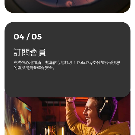
04 / 05
訂閱會員
充滿信心地加油，充滿信心地打球！ PokePay支付加密保護您
的虛擬消費並確保安全。