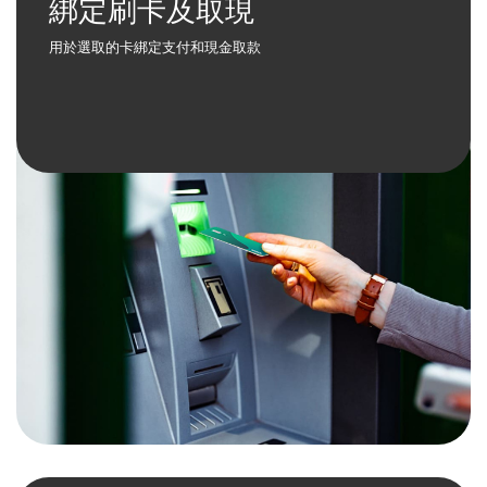
綁定刷卡及取現
用於選取的卡綁定支付和現金取款