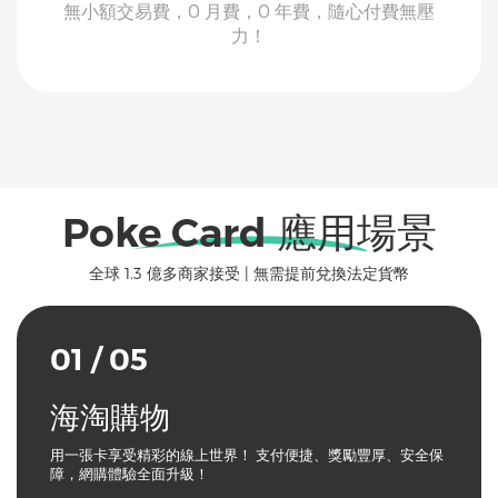
無小額交易費，0 月費，0 年費，隨心付費無壓
力！
Poke Card 應用場景
全球 1.3 億多商家接受 | 無需提前兌換法定貨幣
01 / 05
海淘購物
用一張卡享受精彩的線上世界！ 支付便捷、獎勵豐厚、安全保
障，網購體驗全面升級！