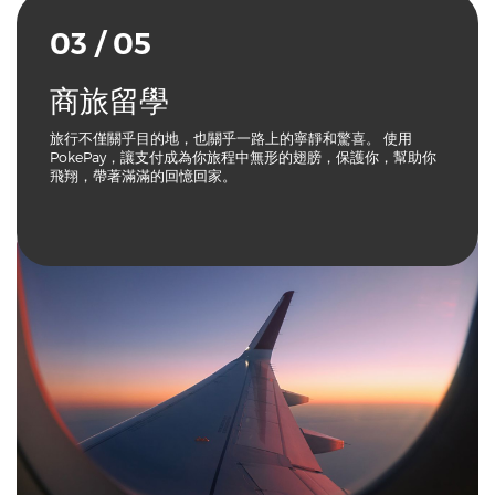
03 / 05
商旅留學
旅行不僅關乎目的地，也關乎一路上的寧靜和驚喜。 使用
PokePay，讓支付成為你旅程中無形的翅膀，保護你，幫助你
飛翔，帶著滿滿的回憶回家。