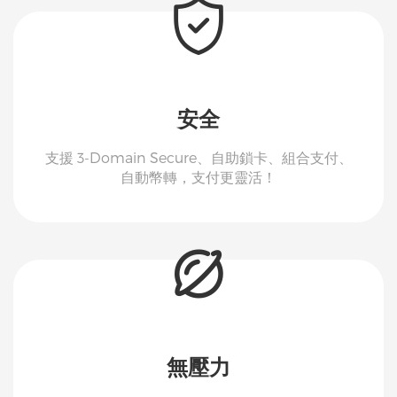
安全
支援 3-Domain Secure、自助鎖卡、組合支付、
自動幣轉，支付更靈活！
無壓力