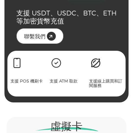
支援 USDT、USDC、BTC、ETH
等加密貨幣充值
聯繫我們
支援 POS 機刷卡
支援 ATM 取款
支援線上購買和訂
閱服務
虛擬卡