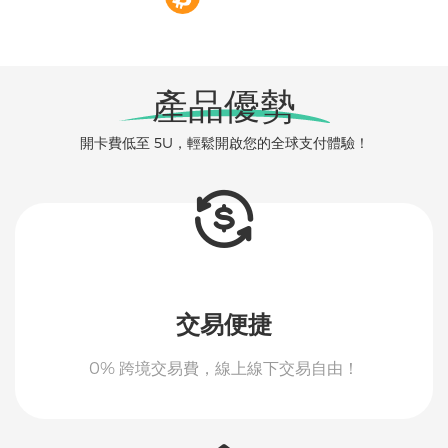
產品優勢
開卡費低至 5U，輕鬆開啟您的全球支付體驗！
交易便捷
0% 跨境交易費，線上線下交易自由！