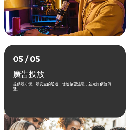
05 / 05
廣告投放
提供最方便、最安全的通道，使連接更溫暖，並允許價值傳
遞。