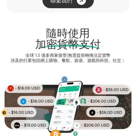
聯繫我們
隨時使用
加密貨幣支付
全球 1.3 億多商家接受|無需提前轉換法定貨幣
涉及的行業包括網上購物、餐飲、旅遊、遊戲與科技、社交；
- $16.00 USD
- $36.00 USD
- $36.00 USD
- $206.00 USD
- $16.00 USD
- $36.00 USD
- $15.00 USD
- $206.00 USD