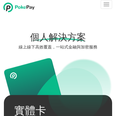
Togg
navi
個人解決方案
線上線下高效覆蓋，一站式金融與加密服務
實體卡