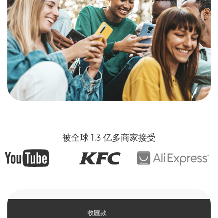
被全球 1.3 亿多商家接受
收匯款