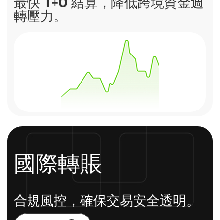
最快 T+0 結算，降低跨境資金週
轉壓力。
國際轉賬
合規風控，確保交易安全透明。